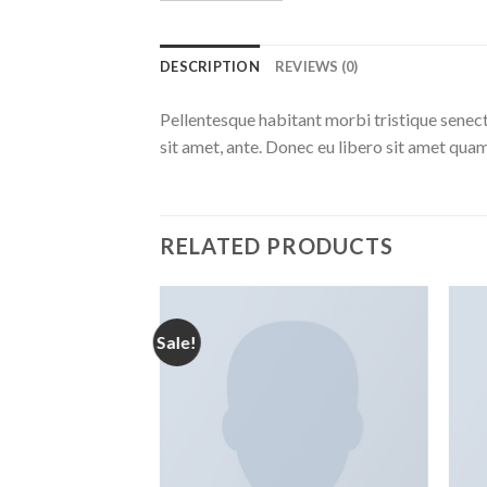
DESCRIPTION
REVIEWS (0)
Pellentesque habitant morbi tristique senect
sit amet, ante. Donec eu libero sit amet quam
RELATED PRODUCTS
Sale!
Add to
Add to
wishlist
wishlist