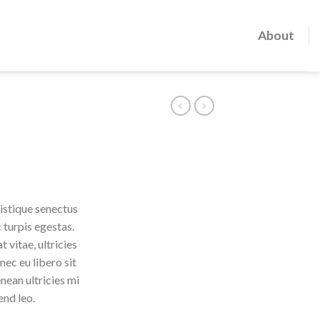
About
istique senectus
 turpis egestas.
 vitae, ultricies
nec eu libero sit
ean ultricies mi
end leo.