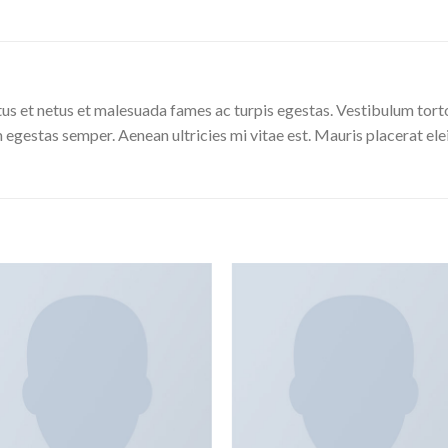
us et netus et malesuada fames ac turpis egestas. Vestibulum tortor
 egestas semper. Aenean ultricies mi vitae est. Mauris placerat ele
Add to
Add
wishlist
wishl